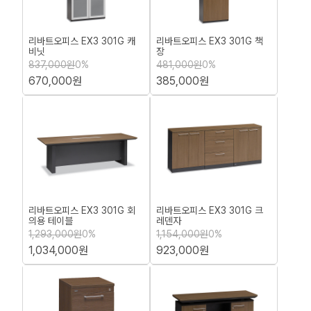
리바트오피스 EX3 301G 캐
리바트오피스 EX3 301G 책
비닛
장
837,000원
0%
481,000원
0%
670,000원
385,000원
리바트오피스 EX3 301G 회
리바트오피스 EX3 301G 크
의용 테이블
레덴자
1,293,000원
0%
1,154,000원
0%
1,034,000원
923,000원