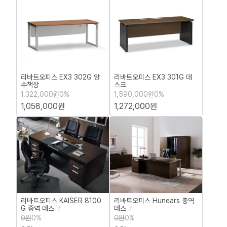
리바트오피스 EX3 302G 양
리바트오피스 EX3 301G 데
수책상
스크
1,322,000원
0%
1,590,000원
0%
1,058,000원
1,272,000원
리바트오피스 KAISER 8100
리바트오피스 Hunears 중역
G 중역 데스크
데스크
0원
0%
0원
0%