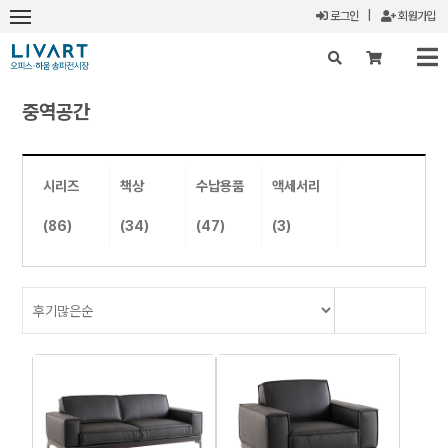
로그인
|
회원가입
중역공간
X
시리즈
책상
수납용품
액세서리
(86)
(34)
(47)
(3)