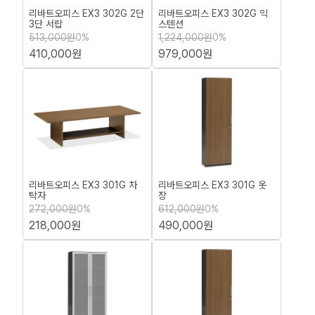
리바트오피스 EX3 302G 2단
리바트오피스 EX3 302G 익
3단 서랍
스텐션
513,000원
0%
1,224,000원
0%
410,000원
979,000원
리바트오피스 EX3 301G 차
리바트오피스 EX3 301G 옷
탁자
장
272,000원
0%
612,000원
0%
218,000원
490,000원