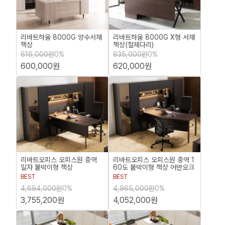
리바트하움 8000G 양수서재
리바트하움 8000G X형 서재
책상
책상(철제다리)
616,000원
0%
635,000원
0%
600,000원
620,000원
리바트오피스 오피스원 중역
리바트오피스 오피스원 중역 1
일자 붙박이형 책상
60도 붙박이형 책상 어반오크
BEST
BEST
4,694,000원
0%
4,965,000원
0%
3,755,200원
4,052,000원