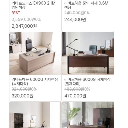
리바트오피스 EX900 2.1M
리바트하움 중역 서재 0.6M
임원책상
책장
249,000원
0%
BEST
244,000원
3,559,000원
0%
2,847,000원
리바트하움 6000G 서재책상
리바트하움 6000G 서재책상
(목재다리)
(철제다리)
324,000원
0%
488,000원
0%
320,000원
470,000원