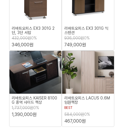
리바트오피스 EX3 301G 2
리바트오피스 EX3 301G 익
단, 3단 서랍
스텐션
432,000원
0%
936,000원
0%
346,000원
749,000원
리바트오피스 KAISER 8100
리바트오피스 LACUS 0.6M
G 중역 사이드 책상
임원책장
1,737,000원
0%
BEST
1,390,000원
584,000원
0%
467,000원