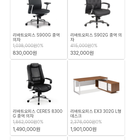
리바트오피스 S900G 중역
리바트오피스 S902G 중역 의
의자
자
1,038,000원
0%
415,000원
0%
830,000원
332,000원
리바트오피스 CERES 8300
리바트오피스 EX3 302G L형
G 중역 의자
데스크
1,862,000원
0%
2,376,000원
0%
1,490,000원
1,901,000원