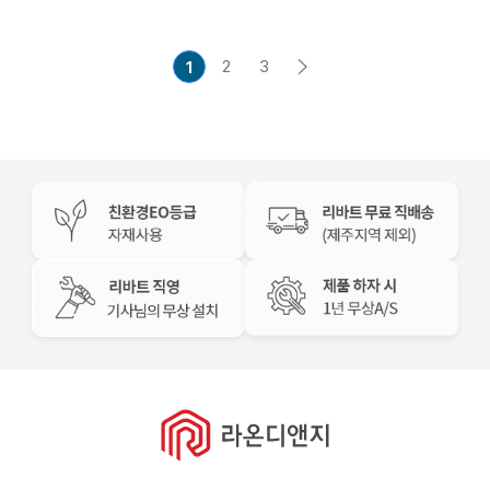
2
3
1