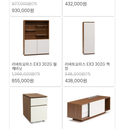
432,000원
977,000원
0%
930,000원
리바트오피스 EX3 302G 월
리바트오피스 EX3 302G 책
캐비닛
장
1,069,000원
0%
548,000원
0%
855,000원
438,000원