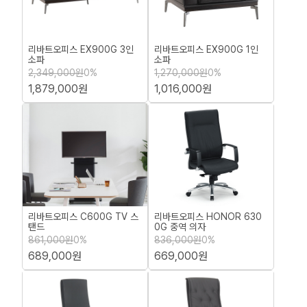
리바트오피스 EX900G 3인
리바트오피스 EX900G 1인
소파
소파
2,349,000원
0%
1,270,000원
0%
1,879,000원
1,016,000원
리바트오피스 C600G TV 스
리바트오피스 HONOR 630
탠드
0G 중역 의자
861,000원
0%
836,000원
0%
689,000원
669,000원