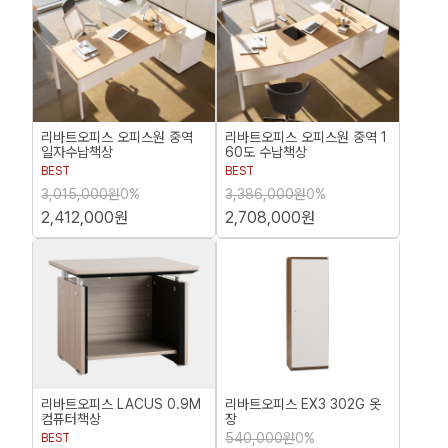
리바트오피스 오피스원 중역
리바트오피스 오피스원 중역 1
일자수납책상
60도 수납책상
BEST
BEST
3,015,000원
0%
3,386,000원
0%
2,412,000원
2,708,000원
리바트오피스 LACUS 0.9M
리바트오피스 EX3 302G 옷
컴퓨터책상
장
540,000원
0%
BEST