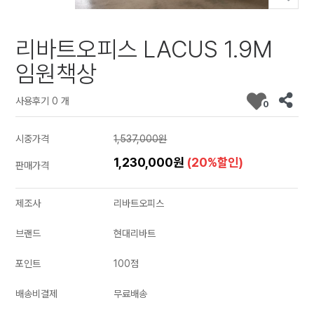
리바트오피스 LACUS 1.9M
임원책상
사용후기 0 개
0
시중가격
1,537,000원
1,230,000원
(20%할인)
판매가격
제조사
리바트오피스
브랜드
현대리바트
포인트
100점
배송비결제
무료배송