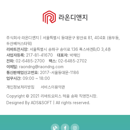
주식회사 라온디앤지 | 서울특별시 동대문구 왕산로 81, 404호 (용두동,
두산베어스타워)
리바트전시장:
서울특별시 송파구 송이로 136 폭스바겐B/D 3,4층
사업자등록:
217-81-41670
대표자:
박채인
전화:
02-6485-2700
팩스:
02-6485-2702
이메일:
raondng@raondng.com
통신판매업신고번호:
2017-서울동대문-1186
업무시간:
09:00 ~ 18:00
개인정보처리방침
서비스이용약관
Copyright © 2021 리바트오피스 하움 송파 직영전시장.
Designed By
ADS&SOFT
| All rights reserved.