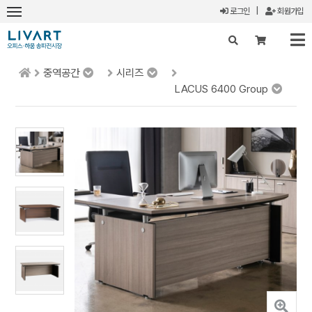
로그인
|
회원가입
중역공간
시리즈
X
LACUS 6400 Group