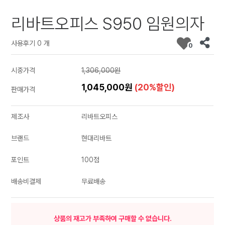
리바트오피스 S950 임원의자
사용후기 0 개
0
시중가격
1,306,000원
1,045,000원
(20%할인)
판매가격
제조사
리바트오피스
브랜드
현대리바트
포인트
100점
배송비결제
무료배송
상품의 재고가 부족하여 구매할 수 없습니다.