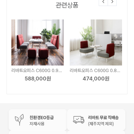
관련상품
리바트오피스 C600G 1.1M 1인 패브릭소파(팔걸이형)
리바트오피스 C600G 0.9M 패브릭소파(높은등받이형)
리바트오피스 C600G 0.8M 1인 패브릭소파(라운드형)
588,000원
474,000원