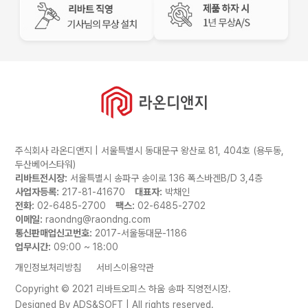
주식회사 라온디앤지 | 서울특별시 동대문구 왕산로 81, 404호 (용두동,
두산베어스타워)
리바트전시장:
서울특별시 송파구 송이로 136 폭스바겐B/D 3,4층
사업자등록:
217-81-41670
대표자:
박채인
전화:
02-6485-2700
팩스:
02-6485-2702
이메일:
raondng@raondng.com
통신판매업신고번호:
2017-서울동대문-1186
업무시간:
09:00 ~ 18:00
개인정보처리방침
서비스이용약관
Copyright © 2021 리바트오피스 하움 송파 직영전시장.
Designed By
ADS&SOFT
| All rights reserved.