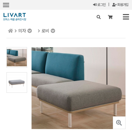
로그인
|
회원가입
의자
로비
X