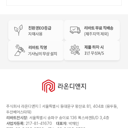
주식회사 라온디앤지 | 서울특별시 동대문구 왕산로 81, 404호 (용두동,
두산베어스타워)
리바트전시장:
서울특별시 송파구 송이로 136 폭스바겐B/D 3,4층
사업자등록:
217-81-41670
대표자:
박채인