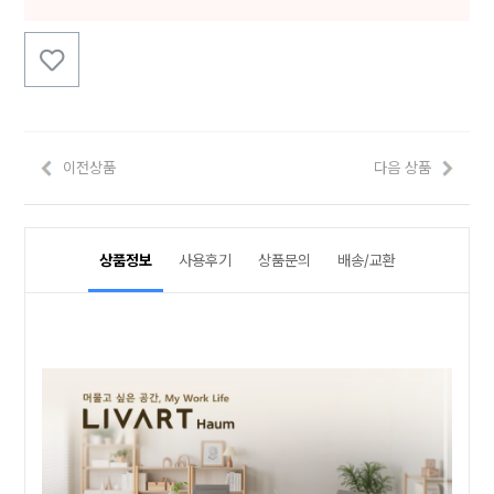
이전상품
다음 상품
상품정보
사용후기
상품문의
배송/교환