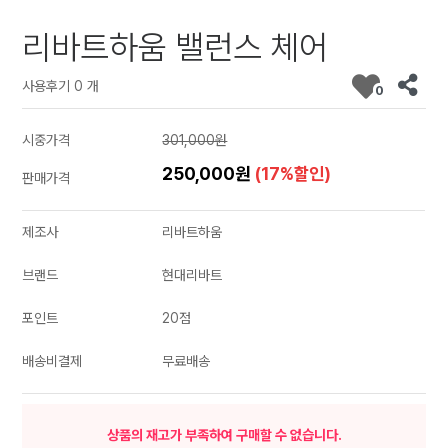
리바트하움 밸런스 체어
사용후기 0 개
0
시중가격
301,000원
250,000원
(17%할인)
판매가격
제조사
리바트하움
브랜드
현대리바트
포인트
20점
배송비결제
무료배송
상품의 재고가 부족하여 구매할 수 없습니다.