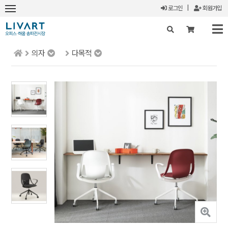
로그인
|
회원가입
의자
다목적
X