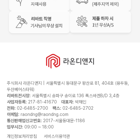
주식회사 라온디앤지 | 서울특별시 동대문구 왕산로 81, 404호 (용두동,
두산베어스타워)
리바트전시장:
서울특별시 송파구 송이로 136 폭스바겐B/D 3,4층
사업자등록:
217-81-41670
대표자:
박채인
전화:
02-6485-2700
팩스:
02-6485-2702
이메일:
raondng@raondng.com
통신판매업신고번호:
2017-서울동대문-1186
업무시간:
09:00 ~ 18:00
개인정보처리방침
서비스이용약관