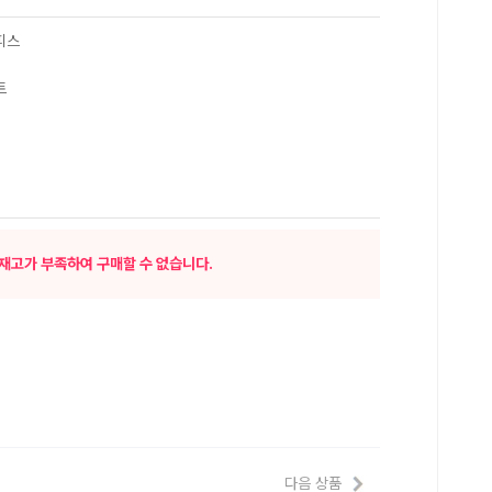
피스
트
재고가 부족하여 구매할 수 없습니다.
다음 상품