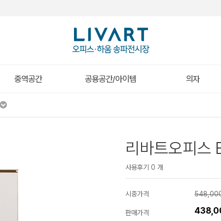
중역공간
공용공간/아이템
의자
리바트오피스 E
사용후기 0 개
시중가격
548,00
438,
판매가격