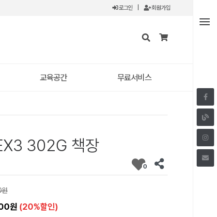
로그인
|
회원가입
교육공간
무료서비스
X3 302G 책장
0
0원
000원
(20%할인)