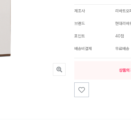
제조사
리바트오
브랜드
현대리바
포인트
40점
배송비결제
무료배송
상품의 