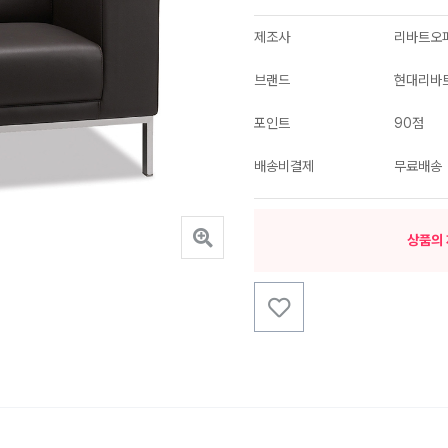
제조사
리바트오
브랜드
현대리바
포인트
90점
배송비결제
무료배송
상품의 