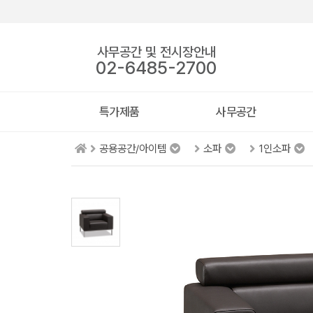
사무공간 및 전시장안내
02-6485-2700
특가제품
사무공간
공용공간/아이템
소파
1인소파