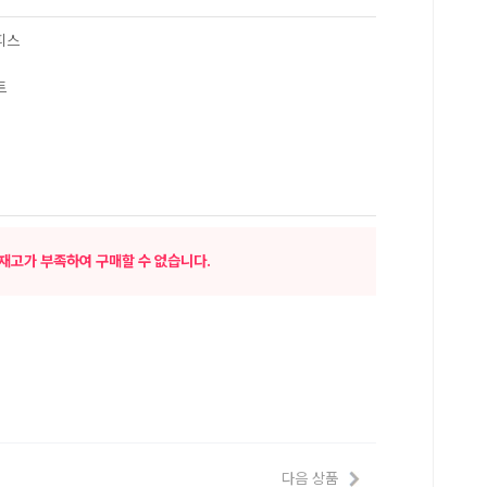
피스
트
재고가 부족하여 구매할 수 없습니다.
다음 상품