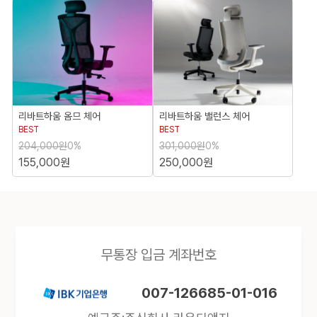
리바트하움 옴므 체어
리바트하움 밸런스 체어
BEST
BEST
204,000원
0%
301,000원
0%
155,000원
250,000원
무통장 입금 계좌번호
007-126685-01-016