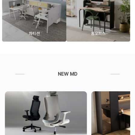
파티션
홈오피스
NEW MD