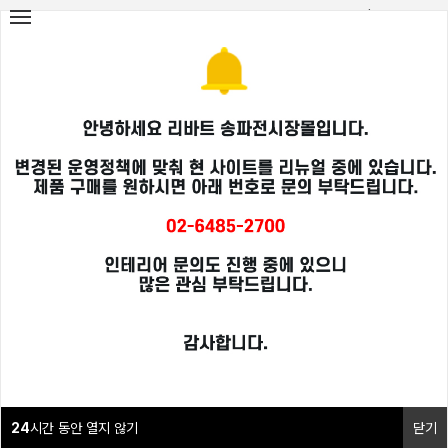
로그인
|
회원가입
X
24
시간 동안 열지 않기
닫기
24
시간 동안 열지 않기
닫기