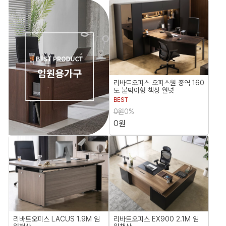
리바트오피스 오피스원 중역 160
도 붙박이형 책상 월넛
BEST
0원
0%
0원
리바트오피스 LACUS 1.9M 임
리바트오피스 EX900 2.1M 임