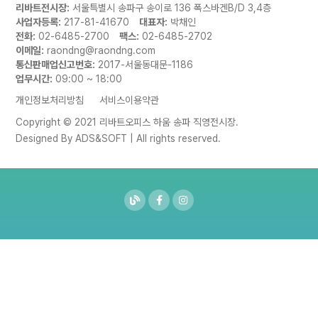
리바트전시장:
서울특별시 송파구 송이로 136 폭스바겐B/D 3,4층
사업자등록:
217-81-41670
대표자:
박채인
전화:
02-6485-2700
팩스:
02-6485-2702
이메일:
raondng@raondng.com
통신판매업신고번호:
2017-서울동대문-1186
업무시간:
09:00 ~ 18:00
개인정보처리방침
서비스이용약관
Copyright © 2021 리바트오피스 하움 송파 직영전시장.
Designed By
ADS&SOFT
| All rights reserved.