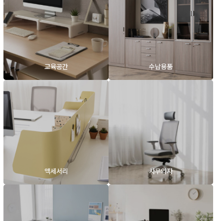
교육공간
수납용품
액세서리
사무의자