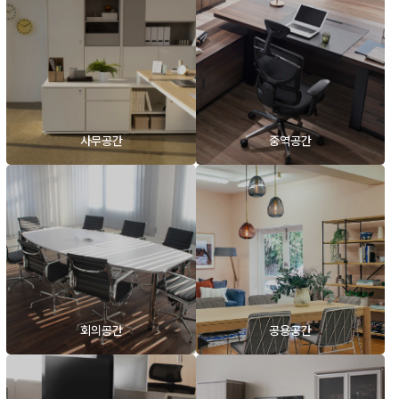
사무공간
중역공간
회의공간
공용공간